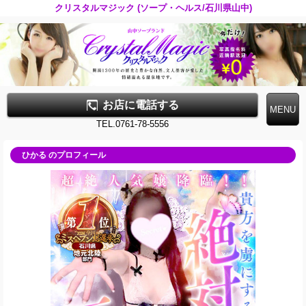
クリスタルマジック (ソープ・ヘルス/石川県山中)
お店に電話する
TEL.0761-78-5556
ひかる のプロフィール