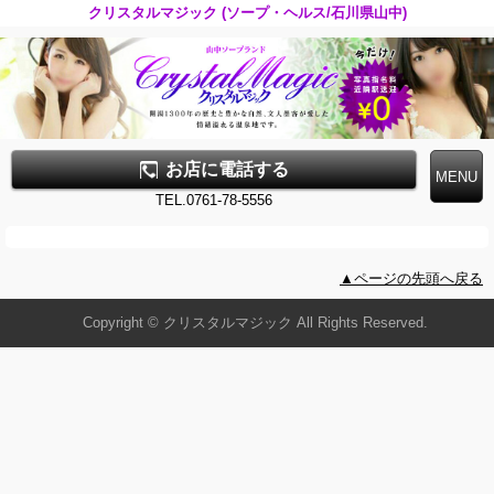
クリスタルマジック (ソープ・ヘルス/石川県山中)
お店に電話する
TEL.0761-78-5556
▲ページの先頭へ戻る
Copyright © クリスタルマジック All Rights Reserved.