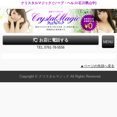
クリスタルマジック (ソープ・ヘルス/石川県山中)
お店に電話する
TEL.0761-78-5556
▲ページの先頭へ戻る
Copyright © クリスタルマジック All Rights Reserved.