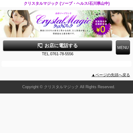
クリスタルマジック (ソープ・ヘルス/石川県山中)
お店に電話する
TEL.0761-78-5556
▲ページの先頭へ戻る
Copyright © クリスタルマジック All Rights Reserved.