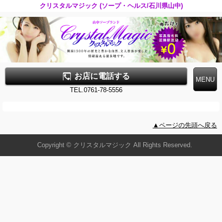
クリスタルマジック (ソープ・ヘルス/石川県山中)
お店に電話する
TEL.0761-78-5556
▲ページの先頭へ戻る
Copyright © クリスタルマジック All Rights Reserved.